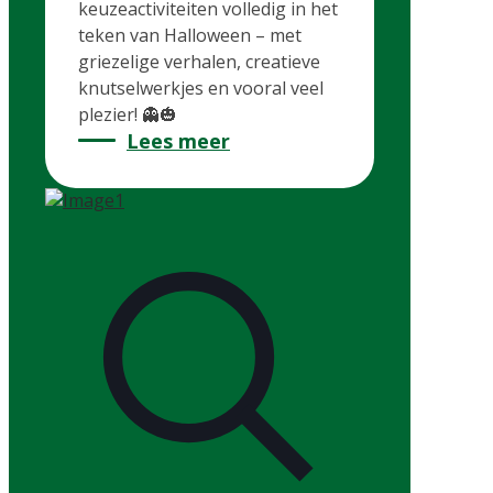
keuzeactiviteiten volledig in het
teken van Halloween – met
griezelige verhalen, creatieve
knutselwerkjes en vooral veel
plezier! 👻🎃
Lees meer