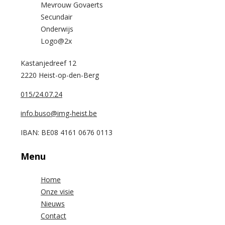
Kastanjedreef 12
2220 Heist-op-den-Berg
015/24.07.24
info.buso@img-heist.be
IBAN: BE08 4161 0676 0113
Menu
Home
Onze visie
Nieuws
Contact