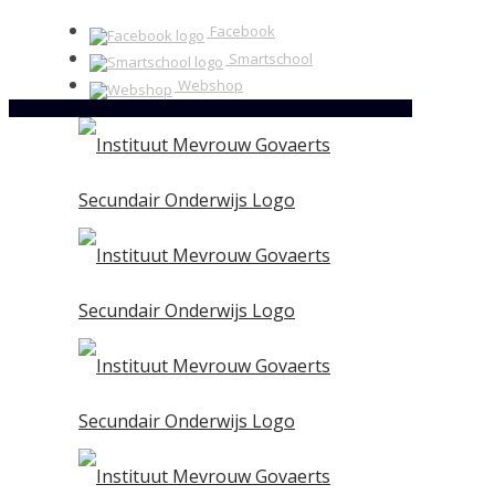
Facebook
Smartschool
Webshop