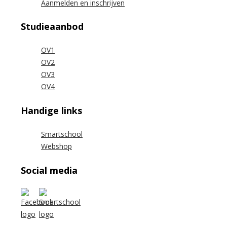
Aanmelden en inschrijven
Studieaanbod
OV1
OV2
OV3
OV4
Handige links
Smartschool
Webshop
Social media